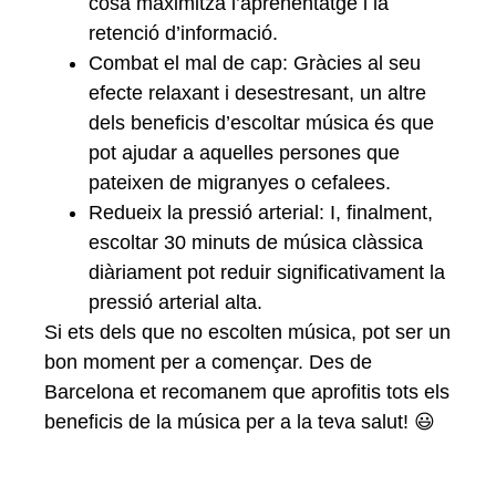
cosa maximitza l’aprenentatge i la
retenció d’informació.
Combat el mal de cap: Gràcies al seu
efecte relaxant i desestresant, un altre
dels beneficis d’escoltar música és que
pot ajudar a aquelles persones que
pateixen de migranyes o cefalees.
Redueix la pressió arterial: I, finalment,
escoltar 30 minuts de música clàssica
diàriament pot reduir significativament la
pressió arterial alta.
Si ets dels que no escolten música, pot ser un
bon moment per a començar. Des de
Barcelona et recomanem que aprofitis tots els
beneficis de la música per a la teva salut! 😃