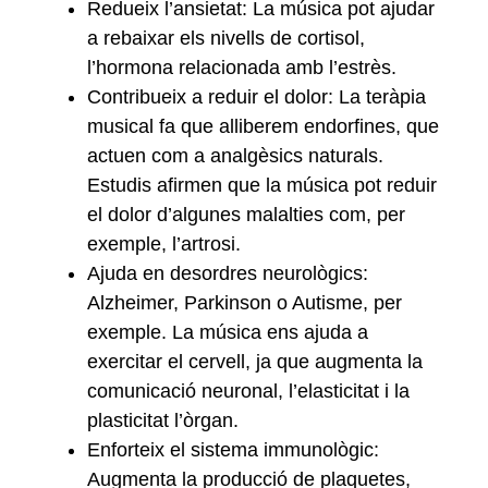
Redueix l’ansietat: La música pot ajudar
a rebaixar els nivells de cortisol,
l’hormona relacionada amb l’estrès.
Contribueix a reduir el dolor: La teràpia
musical fa que alliberem endorfines, que
actuen com a analgèsics naturals.
Estudis afirmen que la música pot reduir
el dolor d’algunes malalties com, per
exemple, l’artrosi.
Ajuda en desordres neurològics:
Alzheimer, Parkinson o Autisme, per
exemple. La música ens ajuda a
exercitar el cervell, ja que augmenta la
comunicació neuronal, l’elasticitat i la
plasticitat l’òrgan.
Enforteix el sistema immunològic:
Augmenta la producció de plaquetes,