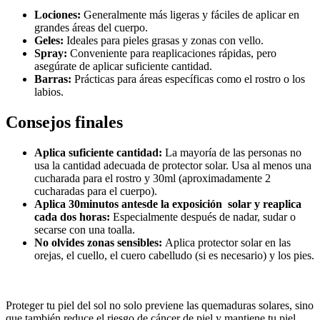
Lociones:
Generalmente más ligeras y fáciles de aplicar en
grandes áreas del cuerpo.
Geles:
Ideales para pieles grasas y zonas con vello.
Spray:
Conveniente para reaplicaciones rápidas, pero
asegúrate de aplicar suficiente cantidad.
Barras:
Prácticas para áreas específicas como el rostro o los
labios.
Consejos finales
Aplica suficiente cantidad:
La mayoría de las personas no
usa la cantidad adecuada de protector solar. Usa al menos una
cucharada para el rostro y 30ml (aproximadamente 2
cucharadas para el cuerpo).
Aplica 30minutos antesde la exposición solar y reaplica
cada dos horas:
Especialmente después de nadar, sudar o
secarse con una toalla.
No olvides zonas sensibles:
Aplica protector solar en las
orejas, el cuello, el cuero cabelludo (si es necesario) y los pies.
Proteger tu piel del sol no solo previene las quemaduras solares, sino
que también reduce el riesgo de cáncer de piel y mantiene tu piel