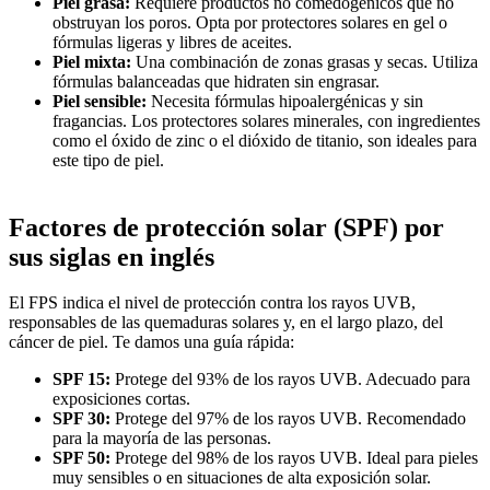
Piel grasa:
Requiere productos no comedogénicos que no
obstruyan los poros. Opta por protectores solares en gel o
fórmulas ligeras y libres de aceites.
Piel mixta:
Una combinación de zonas grasas y secas. Utiliza
fórmulas balanceadas que hidraten sin engrasar.
Piel sensible:
Necesita fórmulas hipoalergénicas y sin
fragancias. Los protectores solares minerales, con ingredientes
como el óxido de zinc o el dióxido de titanio, son ideales para
este tipo de piel.
Factores de protección solar (SPF) por
sus siglas en inglés
El FPS indica el nivel de protección contra los rayos UVB,
responsables de las quemaduras solares y, en el largo plazo, del
cáncer de piel. Te damos una guía rápida:
SPF 15:
Protege del 93% de los rayos UVB. Adecuado para
exposiciones cortas.
SPF 30:
Protege del 97% de los rayos UVB. Recomendado
para la mayoría de las personas.
SPF 50:
Protege del 98% de los rayos UVB. Ideal para pieles
muy sensibles o en situaciones de alta exposición solar.