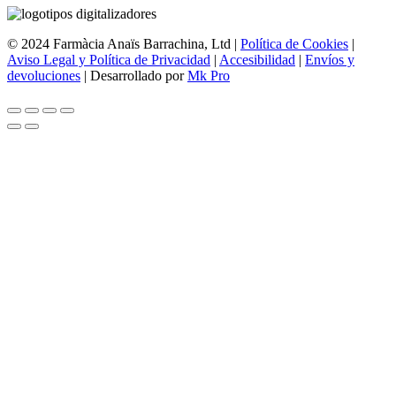
© 2024 Farmàcia Anaïs Barrachina, Ltd |
Política de Cookies
|
Aviso Legal y Política de Privacidad
|
Accesibilidad
|
Envíos y
devoluciones
| Desarrollado por
Mk Pro