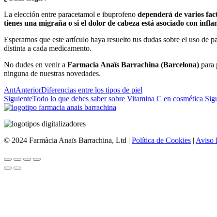
La elección entre paracetamol e ibuprofeno
dependerá de varios fac
tienes una migraña o si el dolor de cabeza está asociado con infl
Esperamos que este artículo haya resuelto tus dudas sobre el uso de 
distinta a cada medicamento.
No dudes en venir a
Farmacia Anaïs Barrachina (Barcelona)
para 
ninguna de nuestras novedades.
Ant
Anterior
Diferencias entre los tipos de piel
Siguiente
Todo lo que debes saber sobre Vitamina C en cosmética
Sig
© 2024 Farmàcia Anaïs Barrachina, Ltd |
Política de Cookies
|
Aviso 