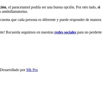
ción
, el paracetamol podría ser una buena opción. Por otro lado,
si
 antiinflamatorias.
n cuenta que cada persona es diferente y puede responder de manera
rte! Recuerda seguirnos en nuestras
redes sociales
para no perderte
 Desarrollado por
Mk Pro