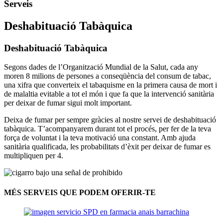
Serveis
Deshabituació Tabàquica
Deshabituació Tabàquica
Segons dades de l’Organització Mundial de la Salut, cada any
moren 8 milions de persones a conseqüència del consum de tabac,
una xifra que converteix el tabaquisme en la primera causa de mort i
de malaltia evitable a tot el món i que fa que la intervenció sanitària
per deixar de fumar sigui molt important.
Deixa de fumar per sempre gràcies al nostre servei de deshabituació
tabàquica. T’acompanyarem durant tot el procés, per fer de la teva
força de voluntat i la teva motivació una constant. Amb ajuda
sanitària qualificada, les probabilitats d’èxit per deixar de fumar es
multipliquen per 4.
MÉS SERVEIS QUE PODEM OFERIR-TE