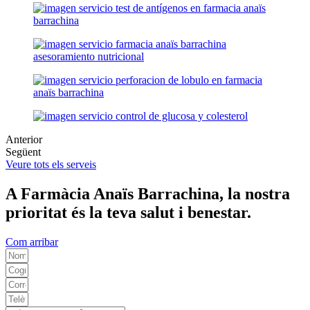
Anterior
Següent
Veure tots els serveis
A Farmàcia Anaïs Barrachina, la nostra
prioritat és la teva salut i benestar.
Com arribar