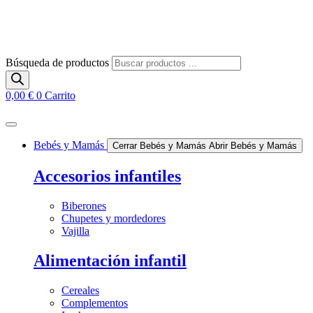
Búsqueda de productos
0,00
€
0
Carrito
Bebés y Mamás
Cerrar Bebés y Mamás
Abrir Bebés y Mamás
Accesorios infantiles
Biberones
Chupetes y mordedores
Vajilla
Alimentación infantil
Cereales
Complementos