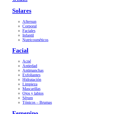
Solares
Aftersun
Corporal
Faciales
Infantil
Nutricosméticos
Facial
Acné
Antiedad
Antimanchas
Exfoliantes
Hidratación
Limpieza
Mascarillas
Ojos y labios
Sérum
Tónicos – Brumas
Femenino