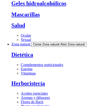
Geles hidroalcohólicos
Mascarillas
Salud
Ocular
Sexual
Zona natural
Cerrar Zona natural
Abrir Zona natural
Dietética
Complementos nutricionales
Energía
Vitaminas
Herboristería
Aceites esenciales
Aromas y difusores
Flores de Bach