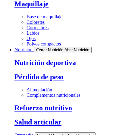
Maquillaje
Base de maquillaje
Coloretes
Correctores
Labios
Ojos
Polvos compactos
Nutrición
Cerrar Nutrición
Abrir Nutrición
Nutrición deportiva
Pérdida de peso
Alimentación
Complementos nutricionales
Refuerzo nutritivo
Salud articular