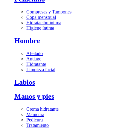
Compresas y Tampones
Copa menstrual
Hidratación íntima
Higiene íntima
Hombre
Afeitado
Antiage
Hidratante
Limpieza facial
Labios
Manos y pies
Crema hidratante
Manicura
Pedicura
Tratamiento