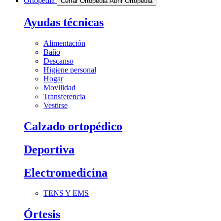
Ortopedia
Cerrar Ortopedia
Abrir Ortopedia
Ayudas técnicas
Alimentación
Baño
Descanso
Higiene personal
Hogar
Movilidad
Transferencia
Vestirse
Calzado ortopédico
Deportiva
Electromedicina
TENS Y EMS
Órtesis