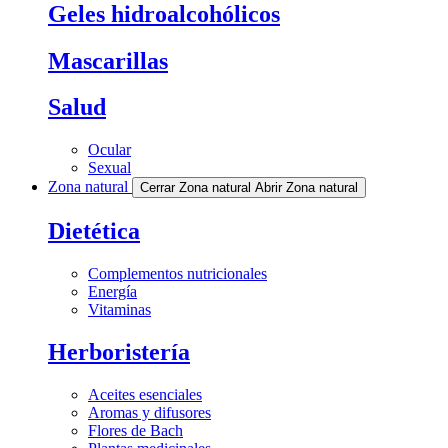
Geles hidroalcohólicos
Mascarillas
Salud
Ocular
Sexual
Zona natural
Cerrar Zona natural
Abrir Zona natural
Dietética
Complementos nutricionales
Energía
Vitaminas
Herboristería
Aceites esenciales
Aromas y difusores
Flores de Bach