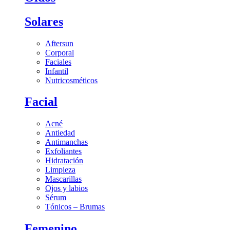
Solares
Aftersun
Corporal
Faciales
Infantil
Nutricosméticos
Facial
Acné
Antiedad
Antimanchas
Exfoliantes
Hidratación
Limpieza
Mascarillas
Ojos y labios
Sérum
Tónicos – Brumas
Femenino