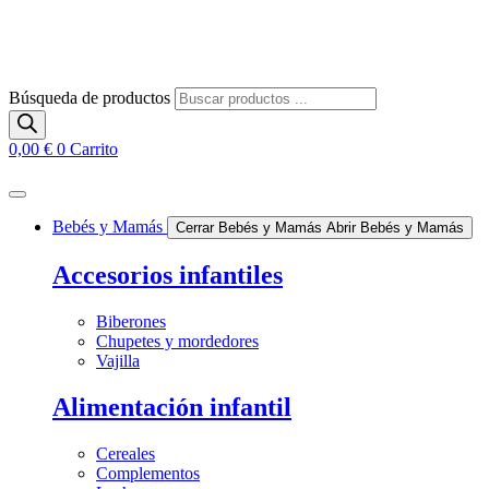
Búsqueda de productos
0,00
€
0
Carrito
Bebés y Mamás
Cerrar Bebés y Mamás
Abrir Bebés y Mamás
Accesorios infantiles
Biberones
Chupetes y mordedores
Vajilla
Alimentación infantil
Cereales
Complementos