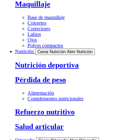
Maquillaje
Base de maquillaje
Coloretes
Correctores
Labios
Ojos
Polvos compactos
Nutrición
Cerrar Nutrición
Abrir Nutrición
Nutrición deportiva
Pérdida de peso
Alimentación
Complementos nutricionales
Refuerzo nutritivo
Salud articular