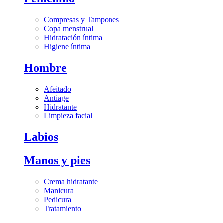
Compresas y Tampones
Copa menstrual
Hidratación íntima
Higiene íntima
Hombre
Afeitado
Antiage
Hidratante
Limpieza facial
Labios
Manos y pies
Crema hidratante
Manicura
Pedicura
Tratamiento