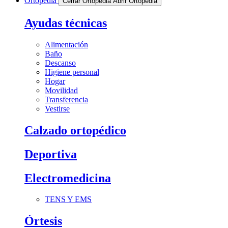
Ortopedia
Cerrar Ortopedia
Abrir Ortopedia
Ayudas técnicas
Alimentación
Baño
Descanso
Higiene personal
Hogar
Movilidad
Transferencia
Vestirse
Calzado ortopédico
Deportiva
Electromedicina
TENS Y EMS
Órtesis