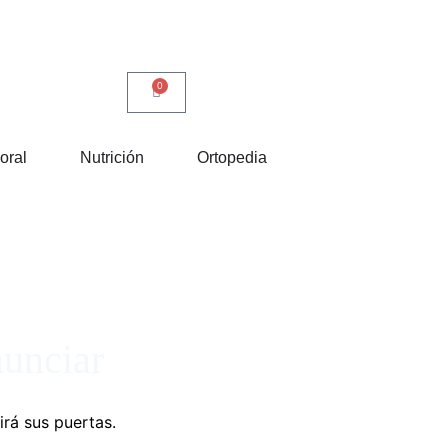
0
oral
Nutrición
Ortopedia
nunciar
irá sus puertas.