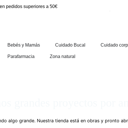
 en pedidos superiores a 50€
Bebés y Mamás
Cuidado Bucal
Cuidado corp
Parafarmacia
Zona natural
s grandes proyectos por a
do algo grande. Nuestra tienda está en obras y pronto abr