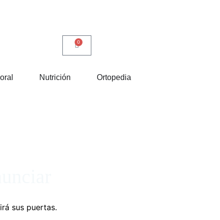
0
oral
Nutrición
Ortopedia
nunciar
irá sus puertas.