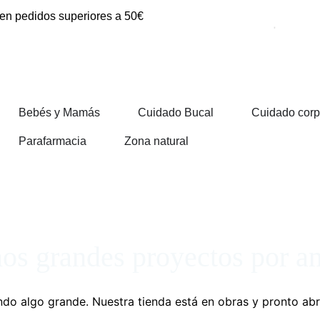
 en pedidos superiores a 50€
Bebés y Mamás
Cuidado Bucal
Cuidado corp
Parafarmacia
Zona natural
s grandes proyectos por a
do algo grande. Nuestra tienda está en obras y pronto abr