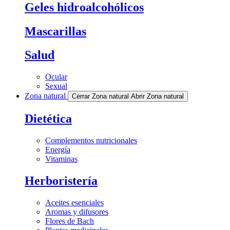
Geles hidroalcohólicos
Mascarillas
Salud
Ocular
Sexual
Zona natural
Cerrar Zona natural
Abrir Zona natural
Dietética
Complementos nutricionales
Energía
Vitaminas
Herboristería
Aceites esenciales
Aromas y difusores
Flores de Bach