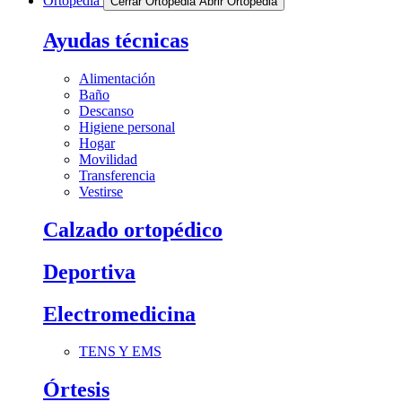
Ortopedia
Cerrar Ortopedia
Abrir Ortopedia
Ayudas técnicas
Alimentación
Baño
Descanso
Higiene personal
Hogar
Movilidad
Transferencia
Vestirse
Calzado ortopédico
Deportiva
Electromedicina
TENS Y EMS
Órtesis