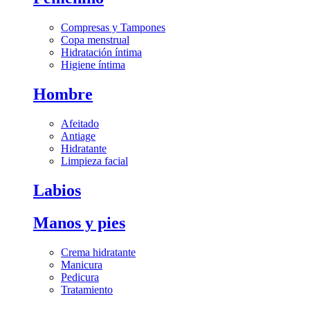
Compresas y Tampones
Copa menstrual
Hidratación íntima
Higiene íntima
Hombre
Afeitado
Antiage
Hidratante
Limpieza facial
Labios
Manos y pies
Crema hidratante
Manicura
Pedicura
Tratamiento