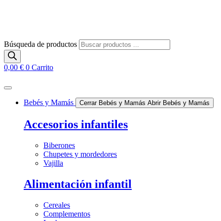
Búsqueda de productos
0,00
€
0
Carrito
Bebés y Mamás
Cerrar Bebés y Mamás
Abrir Bebés y Mamás
Accesorios infantiles
Biberones
Chupetes y mordedores
Vajilla
Alimentación infantil
Cereales
Complementos