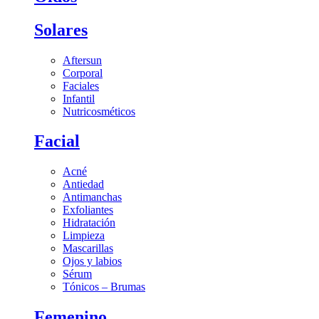
Solares
Aftersun
Corporal
Faciales
Infantil
Nutricosméticos
Facial
Acné
Antiedad
Antimanchas
Exfoliantes
Hidratación
Limpieza
Mascarillas
Ojos y labios
Sérum
Tónicos – Brumas
Femenino