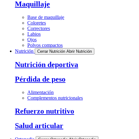
Maquillaje
Base de maquillaje
Coloretes
Correctores
Labios
Ojos
Polvos compactos
Nutrición
Cerrar Nutrición
Abrir Nutrición
Nutrición deportiva
Pérdida de peso
Alimentación
Complementos nutricionales
Refuerzo nutritivo
Salud articular