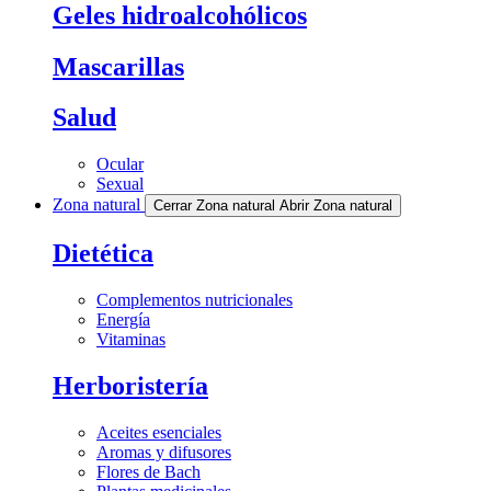
Geles hidroalcohólicos
Mascarillas
Salud
Ocular
Sexual
Zona natural
Cerrar Zona natural
Abrir Zona natural
Dietética
Complementos nutricionales
Energía
Vitaminas
Herboristería
Aceites esenciales
Aromas y difusores
Flores de Bach