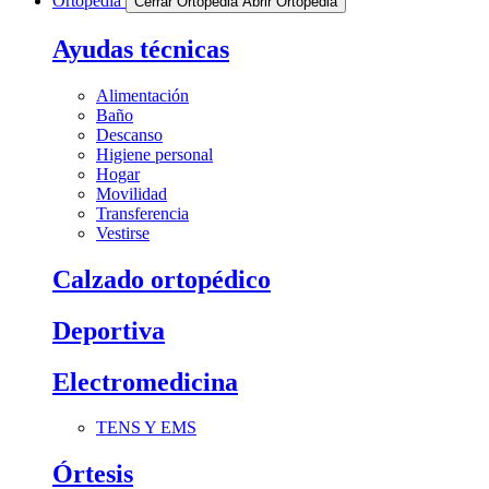
Ortopedia
Cerrar Ortopedia
Abrir Ortopedia
Ayudas técnicas
Alimentación
Baño
Descanso
Higiene personal
Hogar
Movilidad
Transferencia
Vestirse
Calzado ortopédico
Deportiva
Electromedicina
TENS Y EMS
Órtesis