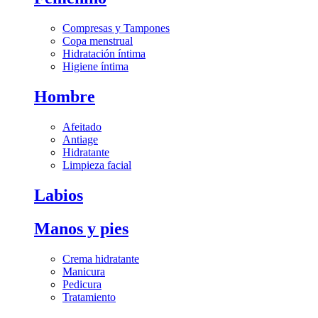
Compresas y Tampones
Copa menstrual
Hidratación íntima
Higiene íntima
Hombre
Afeitado
Antiage
Hidratante
Limpieza facial
Labios
Manos y pies
Crema hidratante
Manicura
Pedicura
Tratamiento