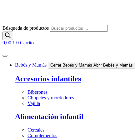
Búsqueda de productos
0,00
€
0
Carrito
Bebés y Mamás
Cerrar Bebés y Mamás
Abrir Bebés y Mamás
Accesorios infantiles
Biberones
Chupetes y mordedores
Vajilla
Alimentación infantil
Cereales
Complementos