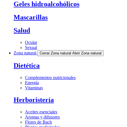
Geles hidroalcohólicos
Mascarillas
Salud
Ocular
Sexual
Zona natural
Cerrar Zona natural
Abrir Zona natural
Dietética
Complementos nutricionales
Energía
Vitaminas
Herboristería
Aceites esenciales
Aromas y difusores
Flores de Bach