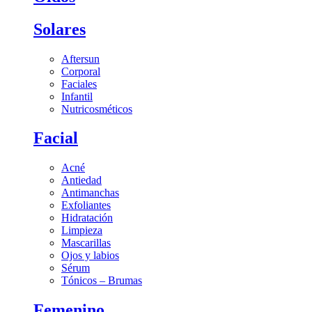
Solares
Aftersun
Corporal
Faciales
Infantil
Nutricosméticos
Facial
Acné
Antiedad
Antimanchas
Exfoliantes
Hidratación
Limpieza
Mascarillas
Ojos y labios
Sérum
Tónicos – Brumas
Femenino