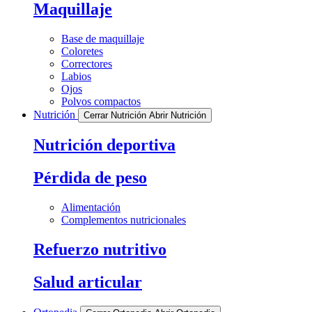
Maquillaje
Base de maquillaje
Coloretes
Correctores
Labios
Ojos
Polvos compactos
Nutrición
Cerrar Nutrición
Abrir Nutrición
Nutrición deportiva
Pérdida de peso
Alimentación
Complementos nutricionales
Refuerzo nutritivo
Salud articular