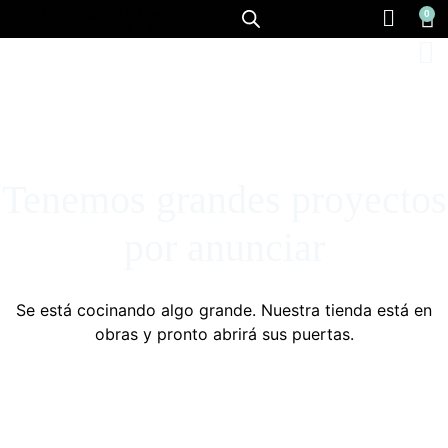
Envíos gratis en pedidos
0
superiores a 50€
Tenemos grandes proyectos
por anunciar
Se está cocinando algo grande. Nuestra tienda está en
obras y pronto abrirá sus puertas.