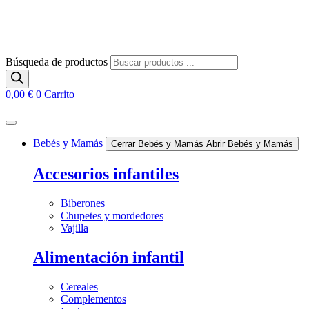
Búsqueda de productos
0,00
€
0
Carrito
Bebés y Mamás
Cerrar Bebés y Mamás
Abrir Bebés y Mamás
Accesorios infantiles
Biberones
Chupetes y mordedores
Vajilla
Alimentación infantil
Cereales
Complementos