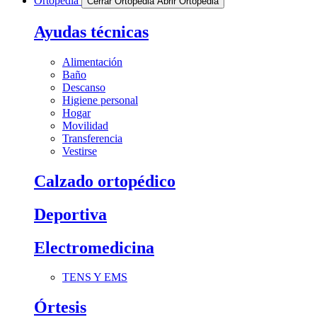
Ortopedia
Cerrar Ortopedia
Abrir Ortopedia
Ayudas técnicas
Alimentación
Baño
Descanso
Higiene personal
Hogar
Movilidad
Transferencia
Vestirse
Calzado ortopédico
Deportiva
Electromedicina
TENS Y EMS
Órtesis