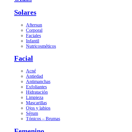
Solares
Aftersun
Corporal
Faciales
Infantil
Nutricosméticos
Facial
Acné
Antiedad
Antimanchas
Exfoliantes
Hidratación
Limpieza
Mascarillas
Ojos y labios
Sérum
Tónicos – Brumas
Femenino