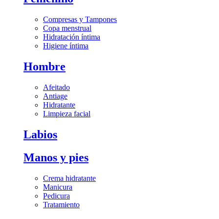
Compresas y Tampones
Copa menstrual
Hidratación íntima
Higiene íntima
Hombre
Afeitado
Antiage
Hidratante
Limpieza facial
Labios
Manos y pies
Crema hidratante
Manicura
Pedicura
Tratamiento