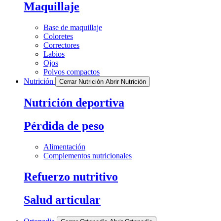
Maquillaje
Base de maquillaje
Coloretes
Correctores
Labios
Ojos
Polvos compactos
Nutrición
Cerrar Nutrición
Abrir Nutrición
Nutrición deportiva
Pérdida de peso
Alimentación
Complementos nutricionales
Refuerzo nutritivo
Salud articular