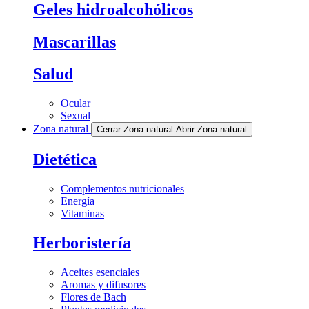
Geles hidroalcohólicos
Mascarillas
Salud
Ocular
Sexual
Zona natural
Cerrar Zona natural
Abrir Zona natural
Dietética
Complementos nutricionales
Energía
Vitaminas
Herboristería
Aceites esenciales
Aromas y difusores
Flores de Bach