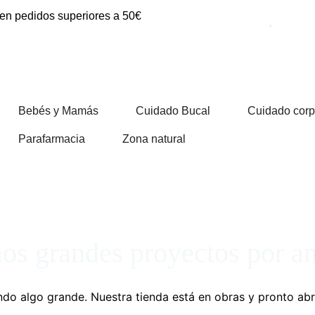
 en pedidos superiores a 50€
Bebés y Mamás
Cuidado Bucal
Cuidado corp
Parafarmacia
Zona natural
s grandes proyectos por a
do algo grande. Nuestra tienda está en obras y pronto abr