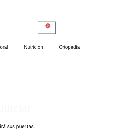
0
oral
Nutrición
Ortopedia
nunciar
irá sus puertas.