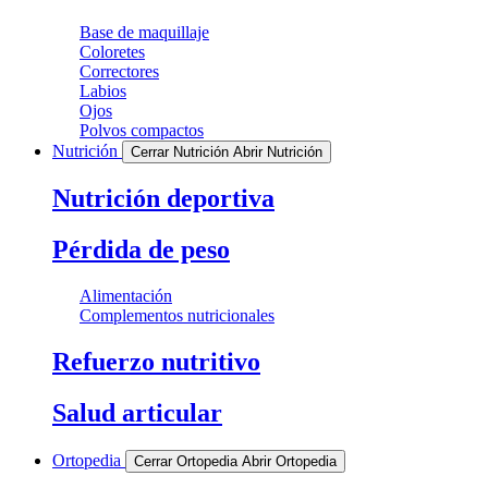
Base de maquillaje
Coloretes
Correctores
Labios
Ojos
Polvos compactos
Nutrición
Cerrar Nutrición
Abrir Nutrición
Nutrición deportiva
Pérdida de peso
Alimentación
Complementos nutricionales
Refuerzo nutritivo
Salud articular
Ortopedia
Cerrar Ortopedia
Abrir Ortopedia