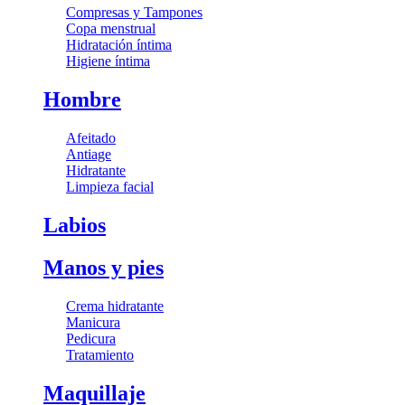
Compresas y Tampones
Copa menstrual
Hidratación íntima
Higiene íntima
Hombre
Afeitado
Antiage
Hidratante
Limpieza facial
Labios
Manos y pies
Crema hidratante
Manicura
Pedicura
Tratamiento
Maquillaje