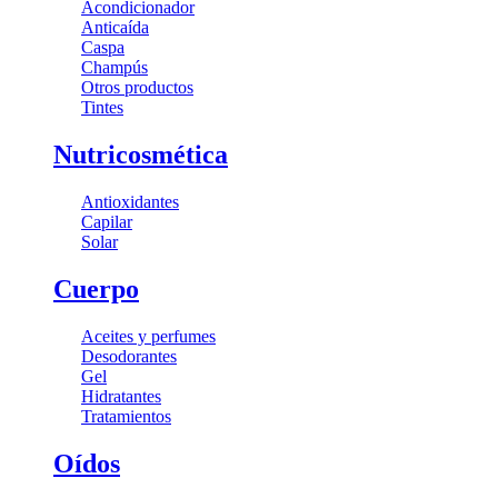
Acondicionador
Anticaída
Caspa
Champús
Otros productos
Tintes
Nutricosmética
Antioxidantes
Capilar
Solar
Cuerpo
Aceites y perfumes
Desodorantes
Gel
Hidratantes
Tratamientos
Oídos