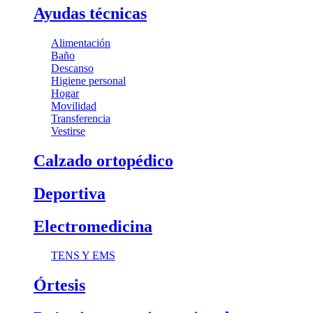
Ayudas técnicas
Alimentación
Baño
Descanso
Higiene personal
Hogar
Movilidad
Transferencia
Vestirse
Calzado ortopédico
Deportiva
Electromedicina
TENS Y EMS
Órtesis