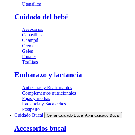
Utensilios
Cuidado del bebé
Accesorios
Canastillas
Champú
Cremas
Geles
Pañales
Toallitas
Embarazo y lactancia
Antiestrías y Reafirmantes
Complementos nutricionales
Fajas y medias
Lactancia y Sacaleches
Postparto
Cuidado Bucal
Cerrar Cuidado Bucal
Abrir Cuidado Bucal
Accesorios bucal