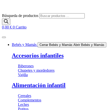
Búsqueda de productos
0,00
€
0
Carrito
Bebés y Mamás
Cerrar Bebés y Mamás
Abrir Bebés y Mamás
Accesorios infantiles
Biberones
Chupetes y mordedores
Vajilla
Alimentación infantil
Cereales
Complementos
Leches
Potitos