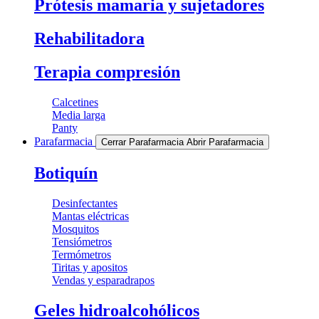
Prótesis mamaria y sujetadores
Rehabilitadora
Terapia compresión
Calcetines
Media larga
Panty
Parafarmacia
Cerrar Parafarmacia
Abrir Parafarmacia
Botiquín
Desinfectantes
Mantas eléctricas
Mosquitos
Tensiómetros
Termómetros
Tiritas y apositos
Vendas y esparadrapos
Geles hidroalcohólicos