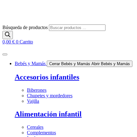
Búsqueda de productos
0,00
€
0
Carrito
Bebés y Mamás
Cerrar Bebés y Mamás
Abrir Bebés y Mamás
Accesorios infantiles
Biberones
Chupetes y mordedores
Vajilla
Alimentación infantil
Cereales
Complementos