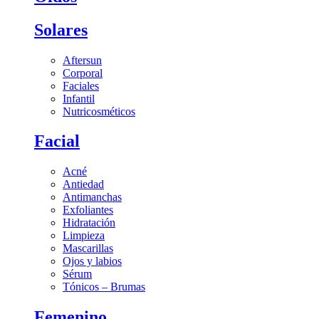
Solares
Aftersun
Corporal
Faciales
Infantil
Nutricosméticos
Facial
Acné
Antiedad
Antimanchas
Exfoliantes
Hidratación
Limpieza
Mascarillas
Ojos y labios
Sérum
Tónicos – Brumas
Femenino