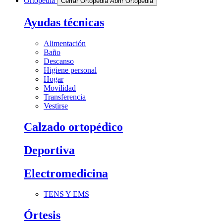
Ortopedia
Cerrar Ortopedia
Abrir Ortopedia
Ayudas técnicas
Alimentación
Baño
Descanso
Higiene personal
Hogar
Movilidad
Transferencia
Vestirse
Calzado ortopédico
Deportiva
Electromedicina
TENS Y EMS
Órtesis