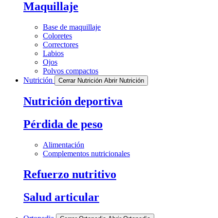
Maquillaje
Base de maquillaje
Coloretes
Correctores
Labios
Ojos
Polvos compactos
Nutrición
Cerrar Nutrición
Abrir Nutrición
Nutrición deportiva
Pérdida de peso
Alimentación
Complementos nutricionales
Refuerzo nutritivo
Salud articular