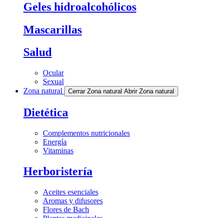
Geles hidroalcohólicos
Mascarillas
Salud
Ocular
Sexual
Zona natural
Cerrar Zona natural
Abrir Zona natural
Dietética
Complementos nutricionales
Energía
Vitaminas
Herboristería
Aceites esenciales
Aromas y difusores
Flores de Bach