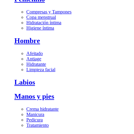
Compresas y Tampones
Copa menstrual
Hidratación íntima
Higiene íntima
Hombre
Afeitado
Antiage
Hidratante
Limpieza facial
Labios
Manos y pies
Crema hidratante
Manicura
Pedicura
Tratamiento