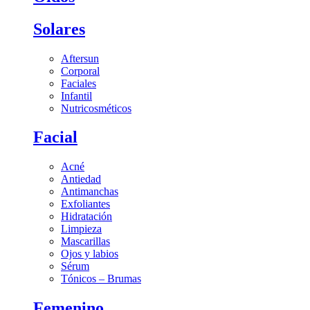
Solares
Aftersun
Corporal
Faciales
Infantil
Nutricosméticos
Facial
Acné
Antiedad
Antimanchas
Exfoliantes
Hidratación
Limpieza
Mascarillas
Ojos y labios
Sérum
Tónicos – Brumas
Femenino