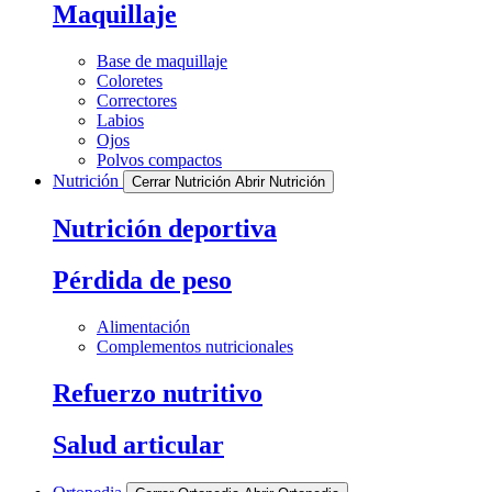
Maquillaje
Base de maquillaje
Coloretes
Correctores
Labios
Ojos
Polvos compactos
Nutrición
Cerrar Nutrición
Abrir Nutrición
Nutrición deportiva
Pérdida de peso
Alimentación
Complementos nutricionales
Refuerzo nutritivo
Salud articular