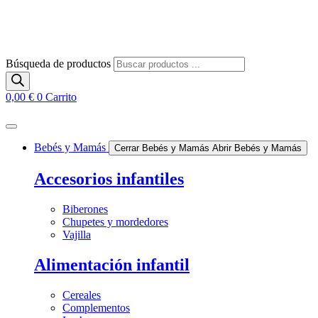
Búsqueda de productos
0,00
€
0
Carrito
Bebés y Mamás
Cerrar Bebés y Mamás
Abrir Bebés y Mamás
Accesorios infantiles
Biberones
Chupetes y mordedores
Vajilla
Alimentación infantil
Cereales
Complementos