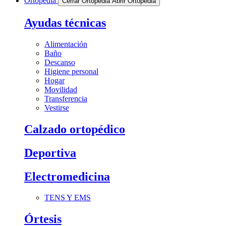
Ortopedia
Cerrar Ortopedia
Abrir Ortopedia
Ayudas técnicas
Alimentación
Baño
Descanso
Higiene personal
Hogar
Movilidad
Transferencia
Vestirse
Calzado ortopédico
Deportiva
Electromedicina
TENS Y EMS
Órtesis