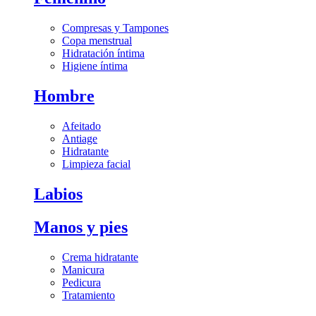
Compresas y Tampones
Copa menstrual
Hidratación íntima
Higiene íntima
Hombre
Afeitado
Antiage
Hidratante
Limpieza facial
Labios
Manos y pies
Crema hidratante
Manicura
Pedicura
Tratamiento