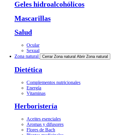
Geles hidroalcohólicos
Mascarillas
Salud
Ocular
Sexual
Zona natural
Cerrar Zona natural
Abrir Zona natural
Dietética
Complementos nutricionales
Energía
Vitaminas
Herboristería
Aceites esenciales
Aromas y difusores
Flores de Bach