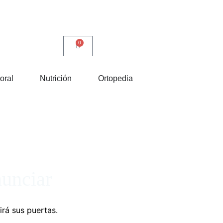
0
oral
Nutrición
Ortopedia
nunciar
irá sus puertas.